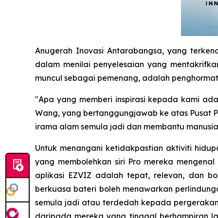
Anugerah Inovasi Antarabangsa, yang terken
dalam menilai penyelesaian yang mentakrifkan
muncul sebagai pemenang, adalah penghormatan
"Apa yang memberi inspirasi kepada kami ada
Wang, yang bertanggungjawab ke atas Pusat 
irama alam semula jadi dan membantu manusia 
Untuk menangani ketidakpastian aktiviti hid
yang membolehkan siri Pro mereka mengenal 
aplikasi EZVIZ adalah tepat, relevan, dan b
berkuasa bateri boleh menawarkan perlindunga
semula jadi atau terdedah kepada pergerakan 
daripada mereka yang tinggal berhampiran l