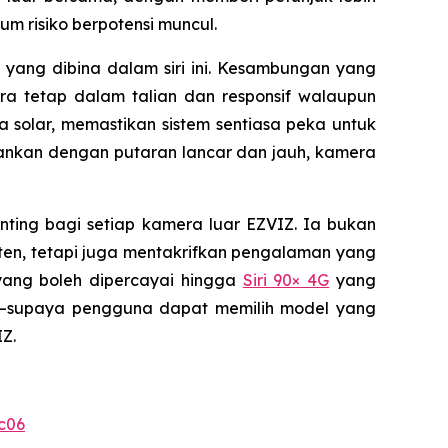
m risiko berpotensi muncul.
yang dibina dalam siri ini. Kesambungan yang
a tetap dalam talian dan responsif walaupun
ga solar, memastikan sistem sentiasa peka untuk
ankan dengan putaran lancar dan jauh, kamera
ting bagi setiap kamera luar EZVIZ. Ia bukan
ten, tetapi juga mentakrifkan pengalaman yang
ang boleh dipercayai hingga
Siri 90× 4G
yang
ma—supaya pengguna dapat memilih model yang
Z.
c06