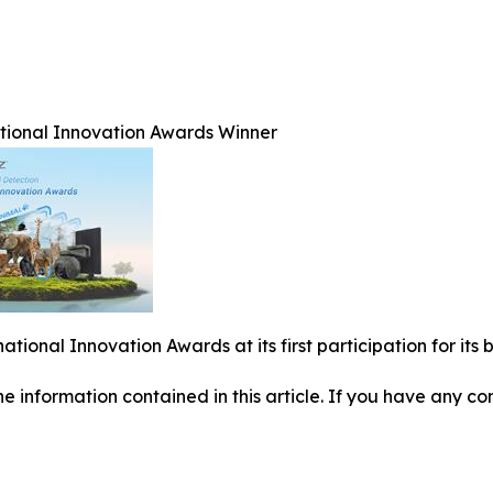
ational Innovation Awards Winner
national Innovation Awards at its first participation for i
 the information contained in this article. If you have any co