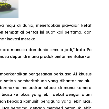
ya maju di dunia, menetapkan piawaian ketat
h tempat di pentas ini buat kali pertama, dan
ar inovasi mereka.
tara manusia dan dunia semula jadi," kata Po
sa depan di mana produk pintar mentafsirkan
memperkenalkan pengesanan berkuasa AI khusus
 setiap pemberitahuan yang dihantar melalui
ra bermakna meluaskan situasi di mana kamera
 biasa ke lokasi yang lebih dekat dengan alam
gan kepada komuniti pengguna yang lebih luas,
luar bersama, dengan memberi petunjuk lebih