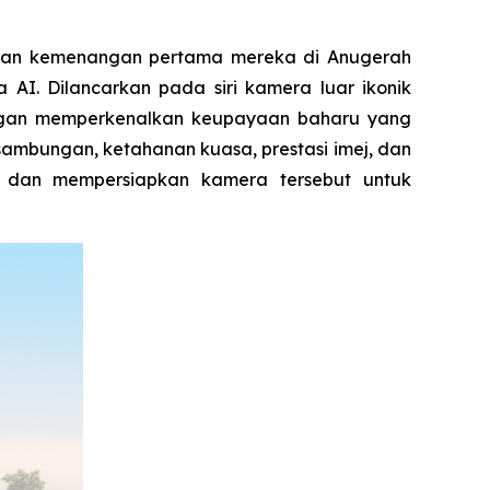
ngan kemenangan pertama mereka di Anugerah
AI. Dilancarkan pada siri kamera luar ikonik
Dengan memperkenalkan keupayaan baharu yang
sambungan, ketahanan kuasa, prestasi imej, dan
i dan mempersiapkan kamera tersebut untuk