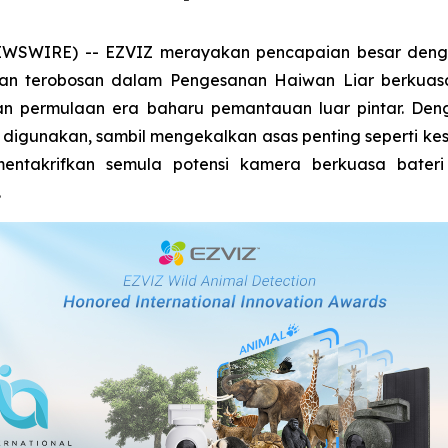
NEWSWIRE) -- EZVIZ merayakan pencapaian besar de
aian terobosan dalam Pengesanan Haiwan Liar berkuasa 
akan permulaan era baharu pemantauan luar pintar. 
 digunakan, sambil mengekalkan asas penting seperti ke
mentakrifkan semula potensi kamera berkuasa bater
.