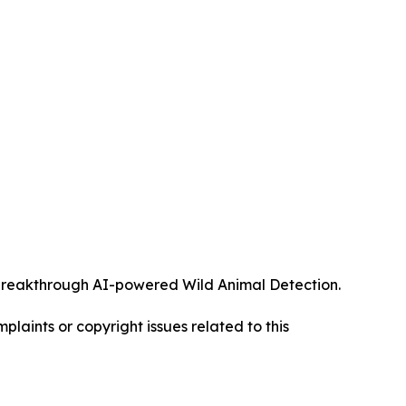
ts breakthrough AI-powered Wild Animal Detection.
mplaints or copyright issues related to this