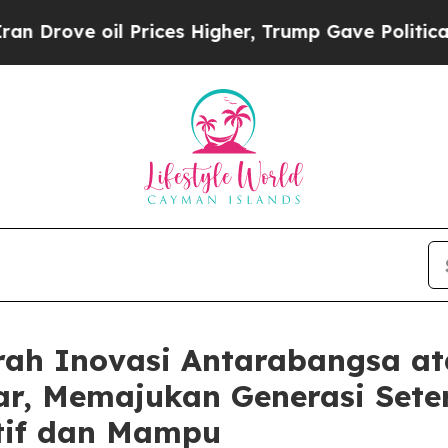
 oil Prices Higher, Trump Gave Politically Conn
ah Inovasi Antarabangsa at
ar, Memajukan Generasi Set
tif dan Mampu