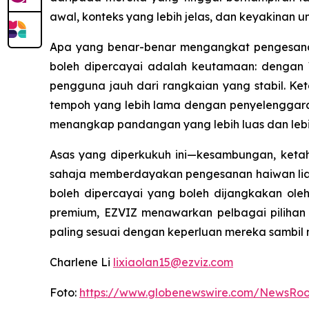
awal, konteks yang lebih jelas, dan keyakinan 
Apa yang benar-benar mengangkat pengesanan 
boleh dipercayai adalah keutamaan: dengan 
pengguna jauh dari rangkaian yang stabil. Keta
tempoh yang lebih lama dengan penyelenggara
menangkap pandangan yang lebih luas dan lebih
Asas yang diperkukuh ini—kesambungan, ketah
sahaja memberdayakan pengesanan haiwan liar 
boleh dipercayai yang boleh dijangkakan ole
premium, EZVIZ menawarkan pelbagai pilihan
paling sesuai dengan keperluan mereka sambil 
Charlene Li
lixiaolan15@ezviz.com
Foto:
https://www.globenewswire.com/NewsRo